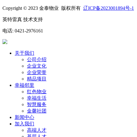
Copyright © 2023 金泰物业
版权所有
辽ICP备2023001894号-1
英特雷真 技术支持
电话: 0421-2976161
关于我们
公司介绍
企业文化
企业荣誉
精品项目
幸福邻里
红色物业
幸福生活
智慧服务
金馨社团
新闻中心
加入我们
高端人才
基层人才