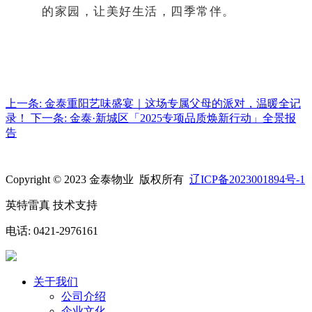
的家园，让美好生活，四季常伴。
上一条:
金泰重阳艺味盛宴｜这场专属父母的派对，温暖全记
录！
下一条:
金泰·新城区「2025专项品质焕新行动」全景报
告
Copyright © 2023 金泰物业
版权所有
辽ICP备2023001894号-1
英特雷真 技术支持
电话: 0421-2976161
关于我们
公司介绍
企业文化